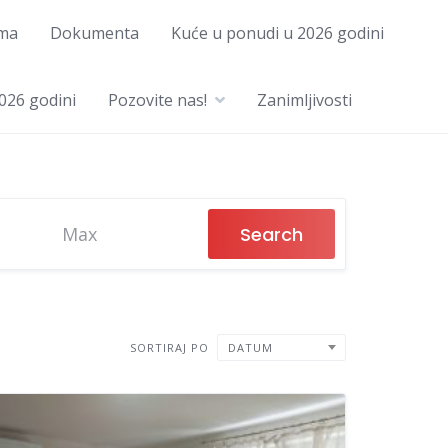
ma
Dokumenta
Kuće u ponudi u 2026 godini
026 godini
Pozovite nas!
Zanimljivosti
Search
SORTIRAJ PO
DATUM