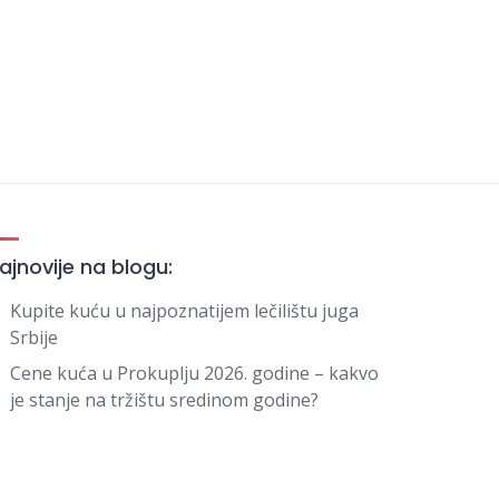
ajnovije na blogu:
Kupite kuću u najpoznatijem lečilištu juga
Srbije
Cene kuća u Prokuplju 2026. godine – kakvo
je stanje na tržištu sredinom godine?