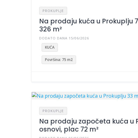
PROKUPLJE
Na prodaju kuća u Prokuplju 7
326 m²
DODATO DANA 15/06/2026
KUĆA
Površina: 75 m2
PROKUPLJE
Na prodaju započeta kuća u P
osnovi, plac 72 m²