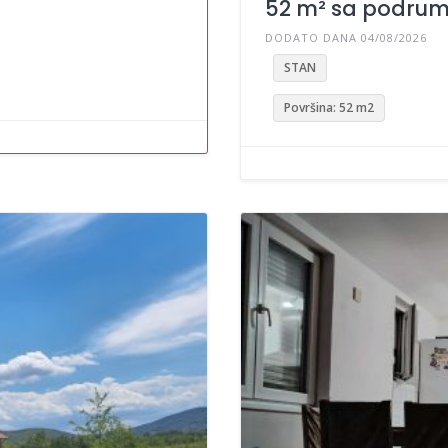
52 m² sa podru
DODATO DANA 04/08/2026
STAN
Površina: 52 m2