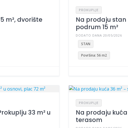
PROKUPLJE
5 m², dvorište
Na prodaju stan 
podrum 15 m²
DODATO DANA 20/05/2026
STAN
Površina: 56 m2
PROKUPLJE
rokuplju 33 m² u
Na prodaju kuća
terasom