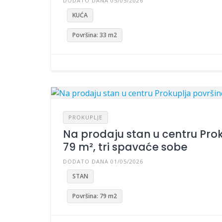
DODATO DANA 05/05/2026
KUĆA
Površina: 33 m2
PROKUPLJE
Na prodaju stan u centru Pro
79 m², tri spavaće sobe
DODATO DANA 01/05/2026
STAN
Površina: 79 m2