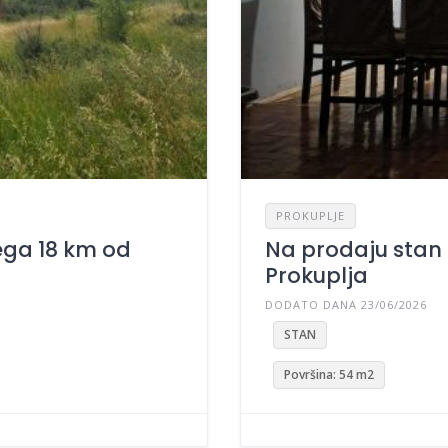
PROKUPLJE
ega 18 km od
Na prodaju stan 
Prokuplja
DODATO DANA 23/06/2026
STAN
Površina: 54 m2