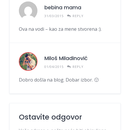
bebina mama
31/03/2015
REPLY
Ova na vodi – kao za mene stvorena :).
Miloš Miladinović
01/04/2015
REPLY
Dobro došla na blog. Dobar izbor. 🙂
Ostavite odgovor