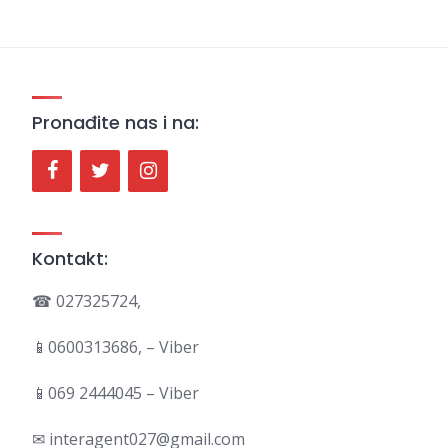
Pronađite nas i na:
Kontakt:
☎ 027325724,
📱0600313686, – Viber
📱069 2444045 – Viber
✉ interagent027@gmail.com