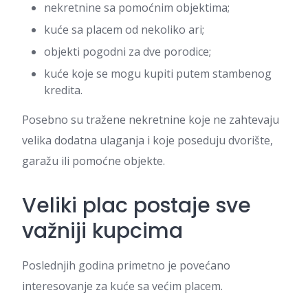
nekretnine sa pomoćnim objektima;
kuće sa placem od nekoliko ari;
objekti pogodni za dve porodice;
kuće koje se mogu kupiti putem stambenog
kredita.
Posebno su tražene nekretnine koje ne zahtevaju
velika dodatna ulaganja i koje poseduju dvorište,
garažu ili pomoćne objekte.
Veliki plac postaje sve
važniji kupcima
Poslednjih godina primetno je povećano
interesovanje za kuće sa većim placem.