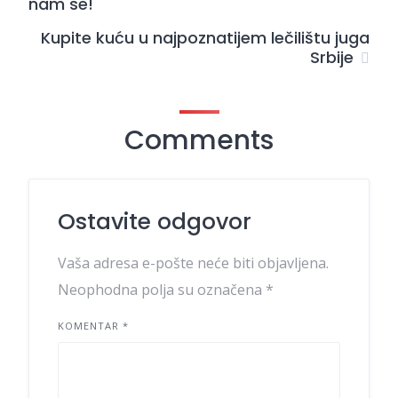
nam se!
Kupite kuću u najpoznatijem lečilištu juga
Srbije
Comments
Ostavite odgovor
Vaša adresa e-pošte neće biti objavljena.
Neophodna polja su označena
*
KOMENTAR
*