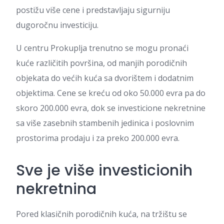
postižu više cene i predstavljaju sigurniju
dugoročnu investiciju.
U centru Prokuplja trenutno se mogu pronaći
kuće različitih površina, od manjih porodičnih
objekata do većih kuća sa dvorištem i dodatnim
objektima. Cene se kreću od oko 50.000 evra pa do
skoro 200.000 evra, dok se investicione nekretnine
sa više zasebnih stambenih jedinica i poslovnim
prostorima prodaju i za preko 200.000 evra.
Sve je više investicionih
nekretnina
Pored klasičnih porodičnih kuća, na tržištu se