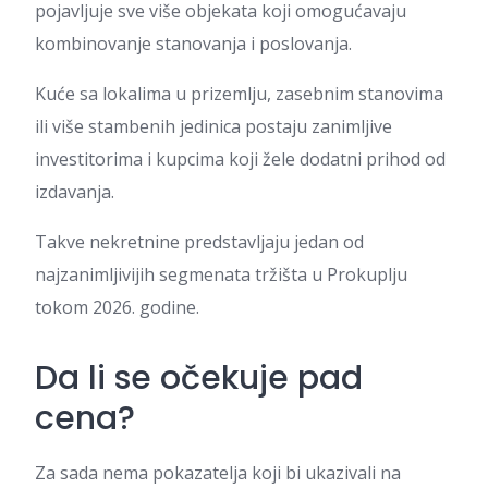
pojavljuje sve više objekata koji omogućavaju
kombinovanje stanovanja i poslovanja.
Kuće sa lokalima u prizemlju, zasebnim stanovima
ili više stambenih jedinica postaju zanimljive
investitorima i kupcima koji žele dodatni prihod od
izdavanja.
Takve nekretnine predstavljaju jedan od
najzanimljivijih segmenata tržišta u Prokuplju
tokom 2026. godine.
Da li se očekuje pad
cena?
Za sada nema pokazatelja koji bi ukazivali na