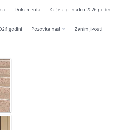
ma
Dokumenta
Kuće u ponudi u 2026 godini
026 godini
Pozovite nas!
Zanimljivosti