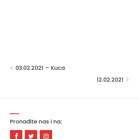
03.02.2021 – Kuca
12.02.2021
Pronađite nas i na: