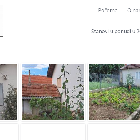
Početna
O na
Stanovi u ponudi u 2