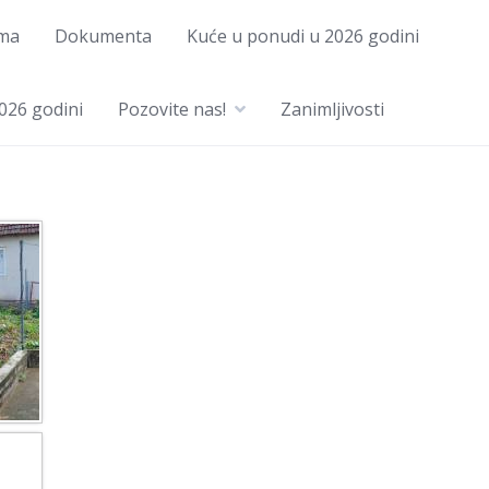
ma
Dokumenta
Kuće u ponudi u 2026 godini
026 godini
Pozovite nas!
Zanimljivosti