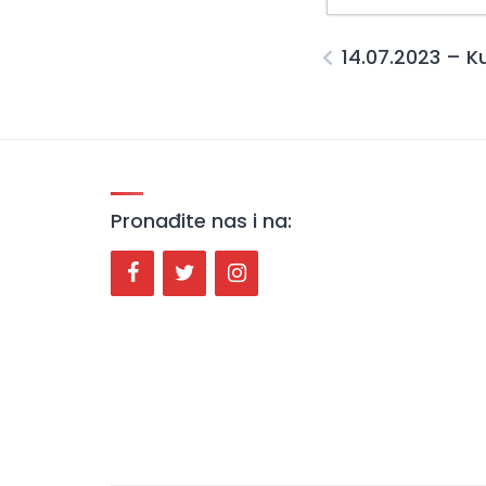
14.07.2023 – K
Pronađite nas i na: