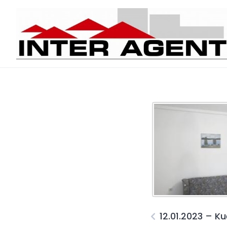
Skip
to
content
12.01.2023 – K