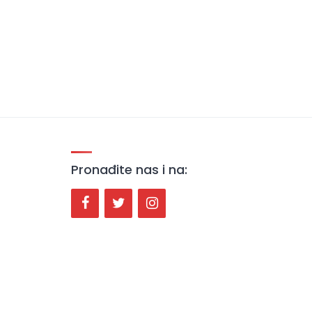
Pronađite nas i na: