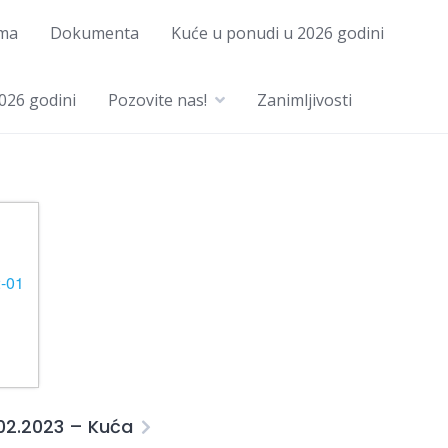
ma
Dokumenta
Kuće u ponudi u 2026 godini
026 godini
Pozovite nas!
Zanimljivosti
.02.2023 – Kuća