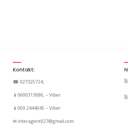
Kontakt:
N
☎ 027325724,
📱0600313686, – Viber
📱069 2444045 – Viber
✉ interagent027@gmail.com