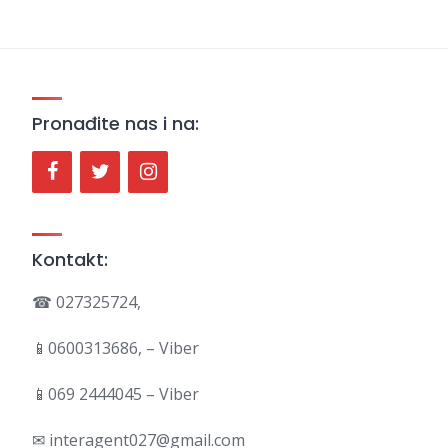
Pronađite nas i na:
Kontakt:
☎ 027325724,
📱0600313686, – Viber
📱069 2444045 – Viber
✉ interagent027@gmail.com