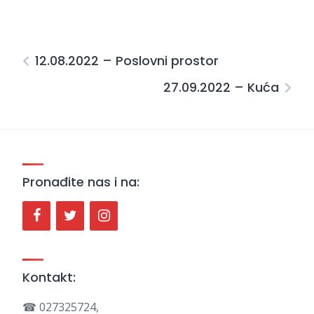
12.08.2022 – Poslovni prostor
27.09.2022 – Kuća
Pronađite nas i na:
Kontakt:
☎ 027325724,