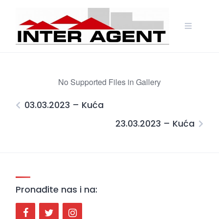
Skip
to
content
No Supported Files in Gallery
03.03.2023 – Kuća
23.03.2023 – Kuća
Pronađite nas i na: