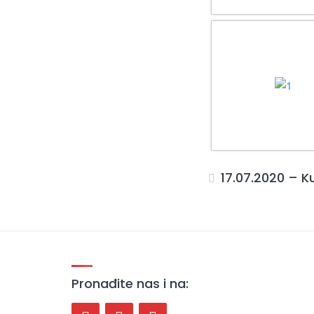
17.07.2020 – K
Pronađite nas i na: