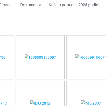
O nama
Dokumenta
Kuće u ponudi u 2026 godini