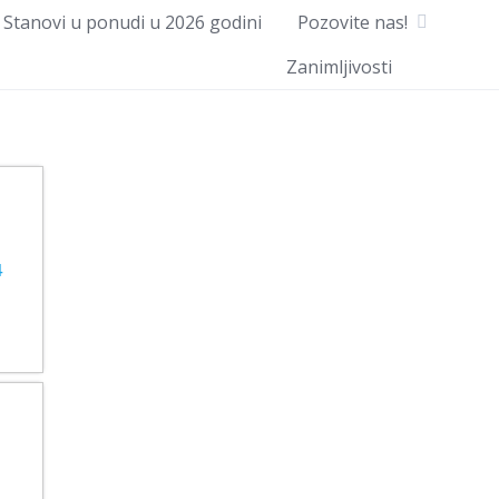
Stanovi u ponudi u 2026 godini
Pozovite nas!
Zanimljivosti