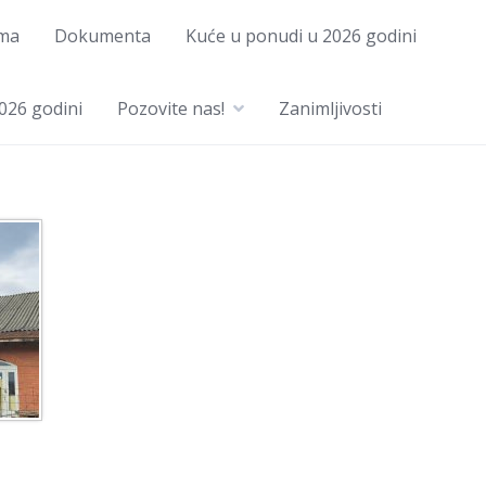
ma
Dokumenta
Kuće u ponudi u 2026 godini
026 godini
Pozovite nas!
Zanimljivosti