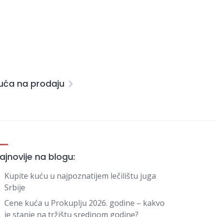
uća na prodaju
ajnovije na blogu:
Kupite kuću u najpoznatijem lečilištu juga
Srbije
Cene kuća u Prokuplju 2026. godine – kakvo
je stanje na tržištu sredinom godine?