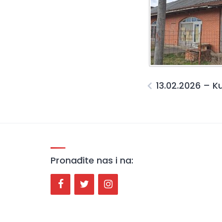
13.02.2026 – K
Pronađite nas i na: