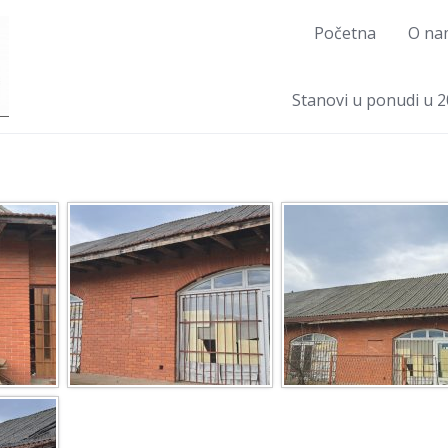
Početna
O na
Stanovi u ponudi u 2