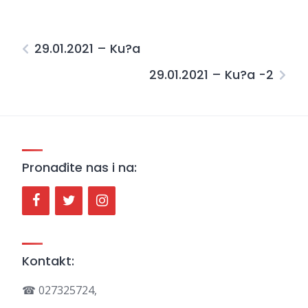
29.01.2021 – Ku?a
29.01.2021 – Ku?a -2
Pronađite nas i na:
Kontakt:
☎ 027325724,