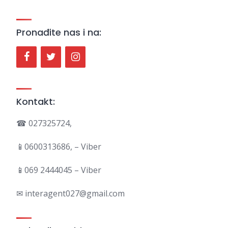
Pronađite nas i na:
Kontakt:
☎ 027325724,
📱0600313686, – Viber
📱069 2444045 – Viber
✉ interagent027@gmail.com