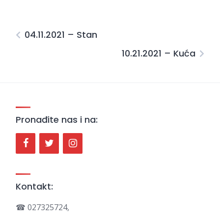
04.11.2021 – Stan
10.21.2021 – Kuća
Pronađite nas i na:
Kontakt:
☎ 027325724,