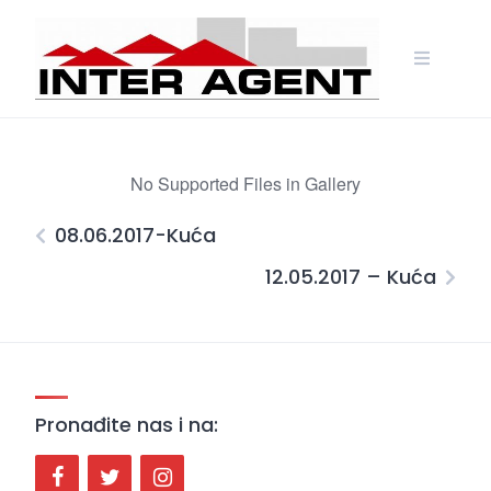
Skip
to
content
No Supported Files in Gallery
08.06.2017-Kuća
12.05.2017 – Kuća
Pronađite nas i na: