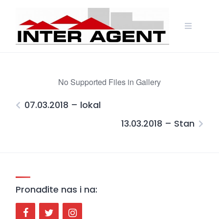
Skip
to
content
No Supported Files in Gallery
07.03.2018 – lokal
13.03.2018 – Stan
Pronađite nas i na: