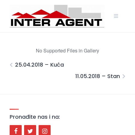
Skip
to
content
No Supported Files in Gallery
25.04.2018 – Kuća
11.05.2018 – Stan
Pronađite nas i na: