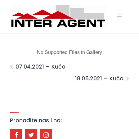
Skip
to
content
No Supported Files in Gallery
07.04.2021 – Kuća
18.05.2021 – Kuća
Pronađite nas i na: