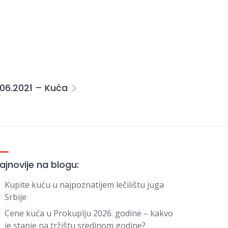
.06.2021 – Kuća
ajnovije na blogu:
Kupite kuću u najpoznatijem lečilištu juga
Srbije
Cene kuća u Prokuplju 2026. godine – kakvo
je stanje na tržištu sredinom godine?