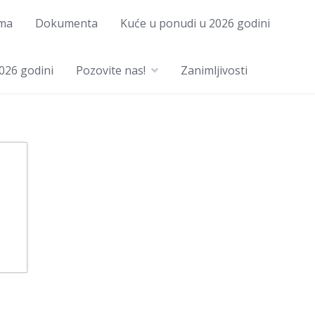
ma
Dokumenta
Kuće u ponudi u 2026 godini
026 godini
Pozovite nas!
Zanimljivosti