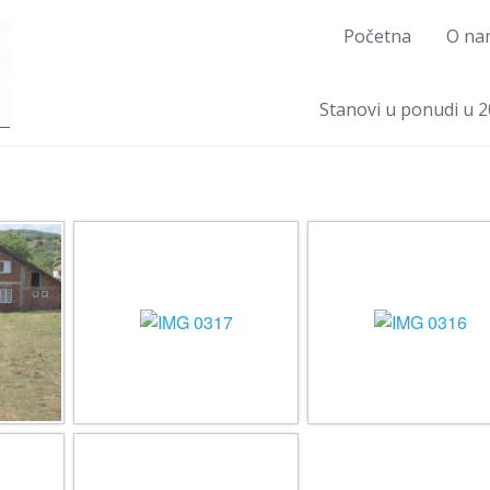
Početna
O na
Stanovi u ponudi u 2