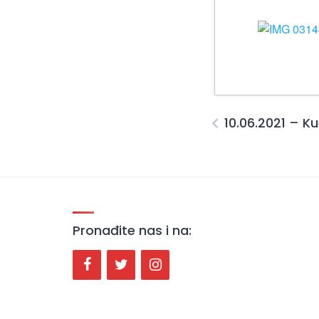
10.06.2021 – K
Pronađite nas i na: