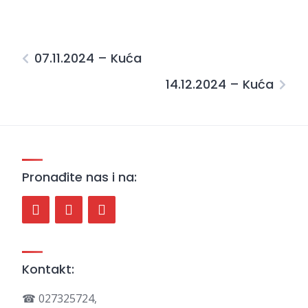
07.11.2024 – Kuća
14.12.2024 – Kuća
Pronađite nas i na:
Kontakt:
☎ 027325724,