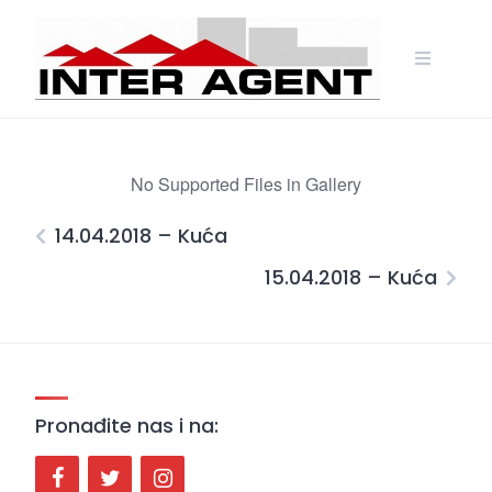
Skip
to
content
No Supported Files in Gallery
14.04.2018 – Kuća
15.04.2018 – Kuća
Pronađite nas i na: