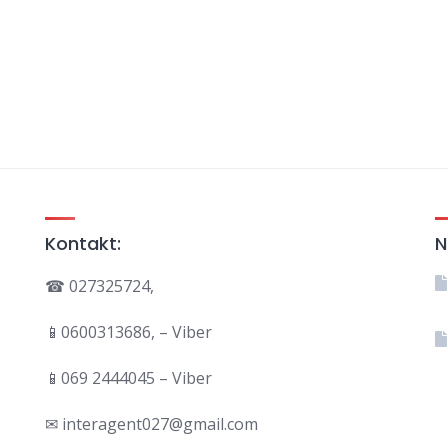
Kontakt:
N
☎ 027325724,
📱0600313686, – Viber
📱069 2444045 – Viber
✉ interagent027@gmail.com