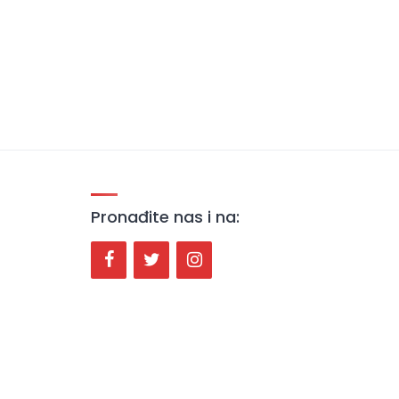
Pronađite nas i na: