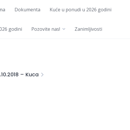
ma
Dokumenta
Kuće u ponudi u 2026 godini
026 godini
Pozovite nas!
Zanimljivosti
1.10.2018 – Kuca