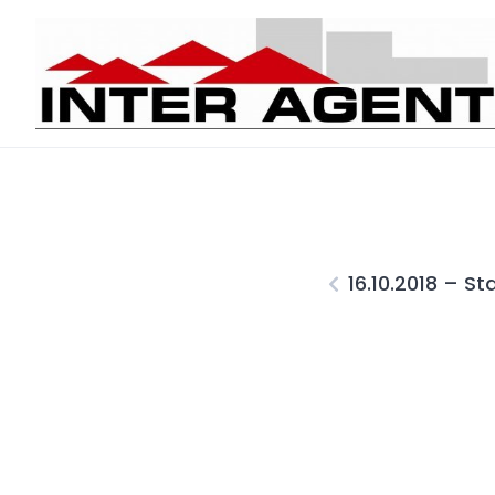
Skip
to
content
16.10.2018 – St