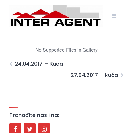
Skip
to
content
No Supported Files in Gallery
24.04.2017 – Kuća
27.04.2017 – kuća
Pronađite nas i na: