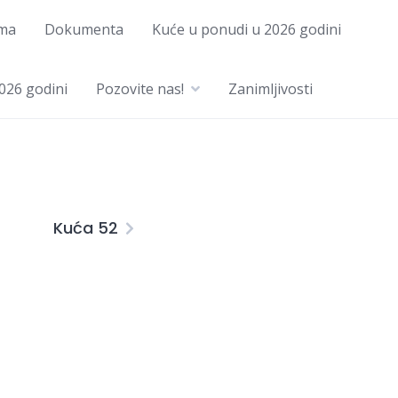
ma
Dokumenta
Kuće u ponudi u 2026 godini
026 godini
Pozovite nas!
Zanimljivosti
Kuća 52