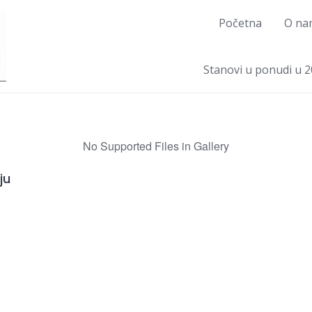
Početna
O na
Stanovi u ponudi u 2
No Supported Files in Gallery
ju