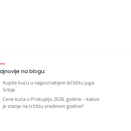
ajnovije na blogu:
Kupite kuću u najpoznatijem lečilištu juga
Srbije
Cene kuća u Prokuplju 2026. godine – kakvo
je stanje na tržištu sredinom godine?