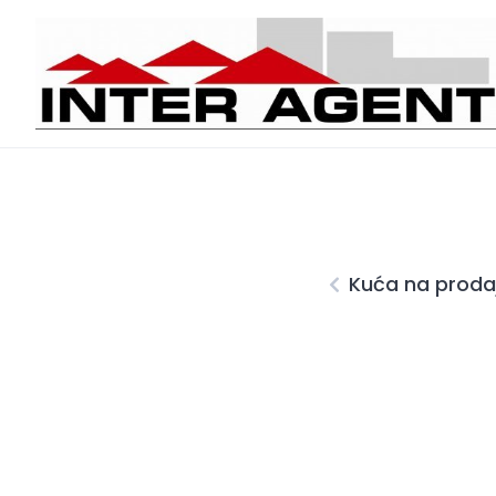
Skip
to
content
Kuća na proda