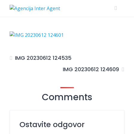
Skip
to
content
IMG 20230612 124535
IMG 20230612 124609
Comments
Ostavite odgovor