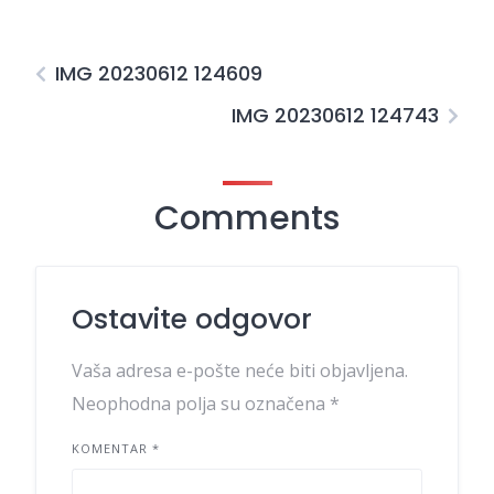
IMG 20230612 124609
IMG 20230612 124743
Comments
Ostavite odgovor
Vaša adresa e-pošte neće biti objavljena.
Neophodna polja su označena
*
KOMENTAR
*