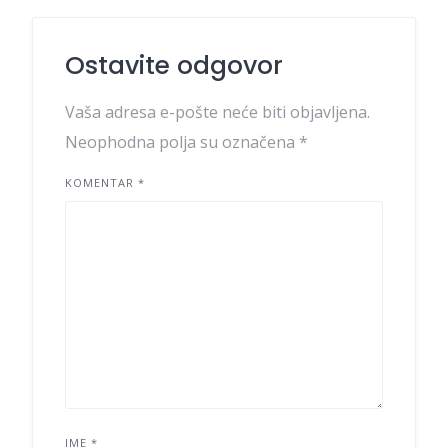
Ostavite odgovor
Vaša adresa e-pošte neće biti objavljena.
Neophodna polja su označena
*
KOMENTAR
*
IME
*