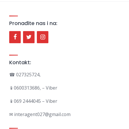
Pronađite nas i na:
Kontakt:
☎ 027325724,
📱0600313686, – Viber
📱069 2444045 – Viber
✉ interagent027@gmail.com