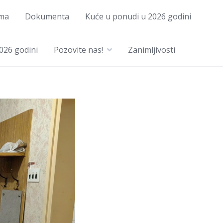
ma
Dokumenta
Kuće u ponudi u 2026 godini
026 godini
Pozovite nas!
Zanimljivosti