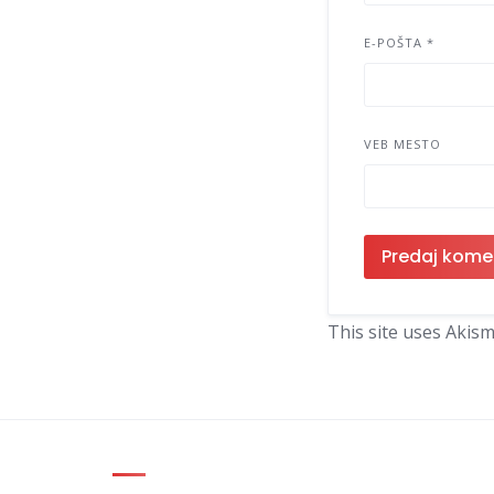
E-POŠTA
*
VEB MESTO
This site uses Akis