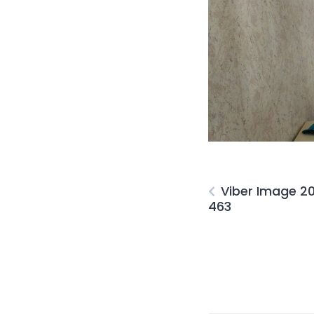
Viber Image 2
463