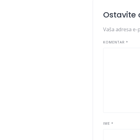
Ostavite
Vaša adresa e-p
KOMENTAR
*
IME
*