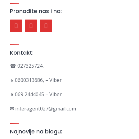
Pronađite nas i na:
Kontakt:
☎ 027325724,
📱0600313686, – Viber
📱069 2444045 – Viber
✉ interagent027@gmail.com
Najnovije na blogu: