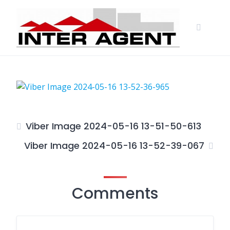
Skip
to
content
Viber Image 2024-05-16 13-51-50-613
Viber Image 2024-05-16 13-52-39-067
Comments