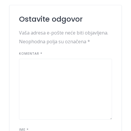
Ostavite odgovor
Vaša adresa e-pošte neće biti objavljena.
Neophodna polja su označena
*
KOMENTAR
*
IME
*