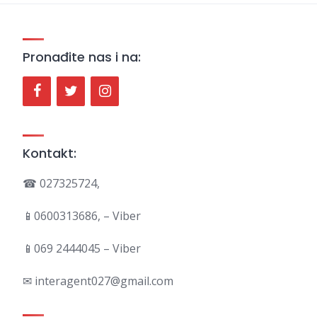
Pronađite nas i na:
Kontakt:
☎ 027325724,
📱0600313686, – Viber
📱069 2444045 – Viber
✉ interagent027@gmail.com