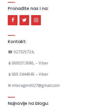
Pronađite nas i na:
Kontakt:
☎ 027325724,
📱0600313686, – Viber
📱069 2444045 – Viber
✉ interagent027@gmail.com
Najnovije na blogu: