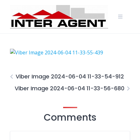
Skip
to
content
Viber Image 2024-06-04 11-33-54-912
Viber Image 2024-06-04 11-33-56-680
Comments