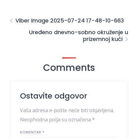
Viber Image 2025-07-24 17-48-10-663
Uređeno dnevno-sobno okruženje u
prizemnoj kući
Comments
Ostavite odgovor
Vaša adresa e-pošte neće biti objavljena.
Neophodna polja su označena
*
KOMENTAR
*