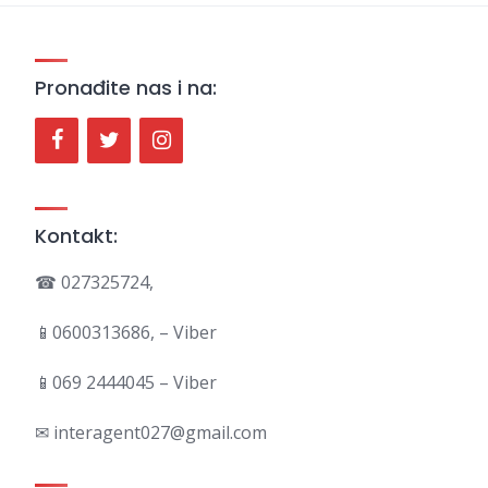
Pronađite nas i na:
Kontakt:
☎ 027325724,
📱0600313686, – Viber
📱069 2444045 – Viber
✉ interagent027@gmail.com