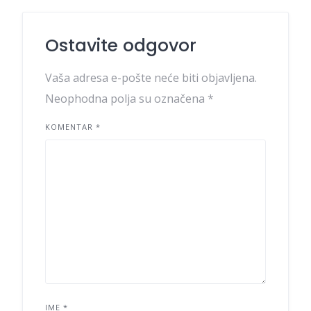
Ostavite odgovor
Vaša adresa e-pošte neće biti objavljena.
Neophodna polja su označena
*
KOMENTAR
*
IME
*