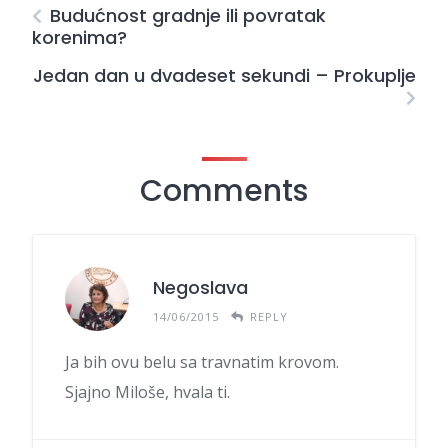
Budućnost gradnje ili povratak
korenima?
Jedan dan u dvadeset sekundi – Prokuplje
Comments
Negoslava
14/06/2015
REPLY
Ja bih ovu belu sa travnatim krovom.
Sjajno Miloše, hvala ti.