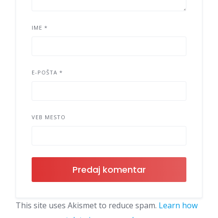
IME
*
E-POŠTA
*
VEB MESTO
This site uses Akismet to reduce spam.
Learn how