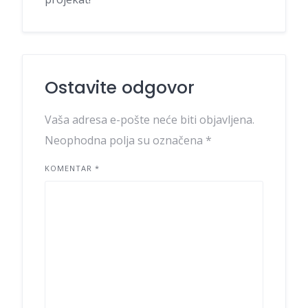
Ostavite odgovor
Vaša adresa e-pošte neće biti objavljena.
Neophodna polja su označena
*
KOMENTAR
*