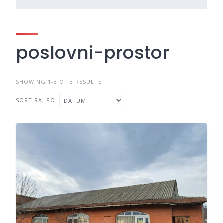
poslovni-prostor
SHOWING 1-3 OF 3 RESULTS
SORTIRAJ PO