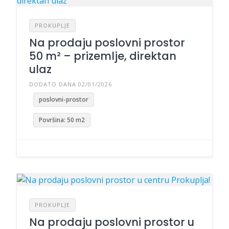
PROKUPLJE
Na prodaju poslovni prostor
50 m² – prizemlje, direktan
ulaz
DODATO DANA 02/01/2026
poslovni-prostor
Površina: 50 m2
PROKUPLJE
Na prodaju poslovni prostor u