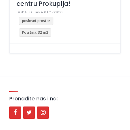
centru Prokuplja!
DODATO DANA 01/12/2023
poslovni-prostor
Površina: 32 m2
Pronađite nas i na: