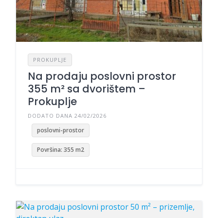
PROKUPLJE
Na prodaju poslovni prostor
355 m² sa dvorištem –
Prokuplje
DODATO DANA 24/02/2026
poslovni-prostor
Površina: 355 m2