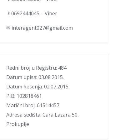
📱0692444045 – Viber
✉ interagent027@gmail.com
Redni broj u Registru: 484
Datum upisa: 03.08.2015.
Datum Rešenja: 02.07.2015.
PIB: 102818461
Matični broj: 61514457
Adresa sedišta: Cara Lazara 50,
Prokuplje