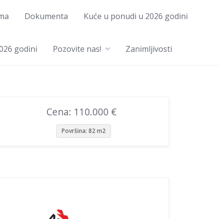
ma
Dokumenta
Kuće u ponudi u 2026 godini
026 godini
Pozovite nas!
Zanimljivosti
Cena: 110.000 €
Površina: 82 m2