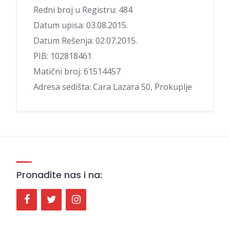
Redni broj u Registru: 484
Datum upisa: 03.08.2015.
Datum Rešenja: 02.07.2015.
PIB: 102818461
Matični broj: 61514457
Adresa sedišta: Cara Lazara 50, Prokuplje
Pronađite nas i na: