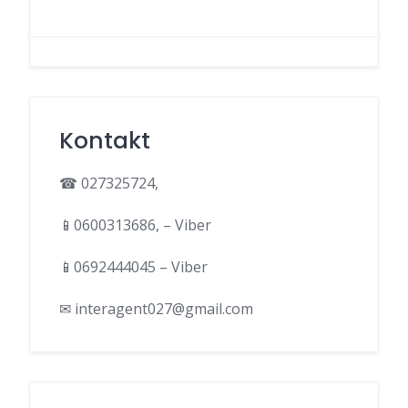
Kontakt
☎ 027325724,
📱0600313686, – Viber
📱0692444045 – Viber
✉ interagent027@gmail.com