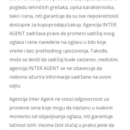
pogledu tehničkih grešaka, opisa karakteristika,
tako i cena, niti garantuje da su sve nepokretnosti
dostupne za kupoprodaju/zakup. Agencija INTER
AGENT zadržava pravo da promeni sadržaj ovog
oglasa i cene navedene na oglasu u bilo koje
vreme i bez prethodnog upozorenja. Takođe,
može se desiti da sadržaj bude zastareo, međutim,
agencija INTER AGENT se ne obavezuje da
redovno ažurira informacije sadržane na ovom
sajtu.
Agencija Inter Agent ne snosi odgovornost za
promene cena koje mogu da nastanu u svakom
momentu od objavljivanja oglasa, niti garantuje
tačnost istih. Veoma čest slučaj u praksi jeste da