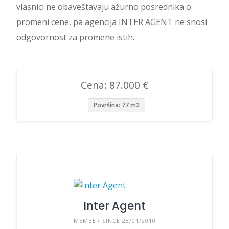
vlasnici ne obaveštavaju ažurno posrednika o
promeni cene, pa agencija INTER AGENT ne snosi
odgovornost za promene istih.
Cena: 87.000 €
Površina: 77 m2
Inter Agent
MEMBER SINCE 28/01/2010