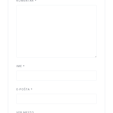
KOMENTAR
*
IME
*
E-POŠTA
*
VEB MESTO