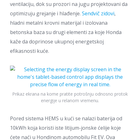
ventilaciju, dok su prozori na jugu projektovani da
optimizuju grejanje i hlađenje.
Sendvič zidovi
,
hladni metalni krovni materijal i izolovana
betonska baza su drugi elementi za koje Honda
kaže da doprinose ukupnoj energetskoj
efikasnosti kuće.
Prikaz ekrana na kome pratite potrošnju odnosno protok
energije u relanom vremenu.
Pored sistema HEMS u kući se nalazi baterija od
10kWh koja koristi iste litijum-jonske ćelije koje
ćete naći u Hondinom automobilu Fit EV. Ova