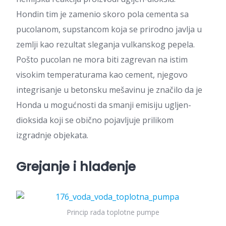
Hondin tim je zamenio skoro pola cementa sa
pucolanom, supstancom koja se prirodno javlja u
zemlji kao rezultat sleganja vulkanskog pepela.
Pošto pucolan ne mora biti zagrevan na istim
visokim temperaturama kao cement, njegovo
integrisanje u betonsku mešavinu je značilo da je
Honda u mogućnosti da smanji emisiju ugljen-
dioksida koji se obično pojavljuje prilikom
izgradnje objekata.
Grejanje i hlađenje
Princip rada toplotne pumpe