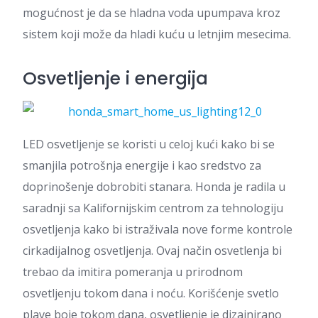
mogućnost je da se hladna voda upumpava kroz
sistem koji može da hladi kuću u letnjim mesecima.
Osvetljenje i energija
LED osvetljenje se koristi u celoj kući kako bi se
smanjila potrošnja energije i kao sredstvo za
doprinošenje dobrobiti stanara. Honda je radila u
saradnji sa Kalifornijskim centrom za tehnologiju
osvetljenja kako bi istraživala nove forme kontrole
cirkadijalnog osvetljenja. Ovaj način osvetlenja bi
trebao da imitira pomeranja u prirodnom
osvetljenju tokom dana i noću. Korišćenje svetlo
plave boje tokom dana, osvetljenje je dizajnirano