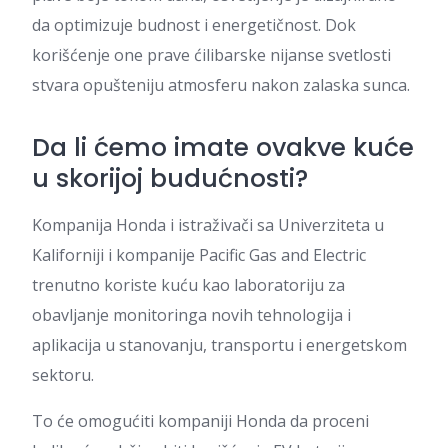
da optimizuje budnost i energetičnost. Dok
korišćenje one prave ćilibarske nijanse svetlosti
stvara opušteniju atmosferu nakon zalaska sunca.
Da li ćemo imate ovakve kuće
u skorijoj budućnosti?
Kompanija Honda i istraživači sa Univerziteta u
Kaliforniji i kompanije Pacific Gas and Electric
trenutno koriste kuću kao laboratoriju za
obavljanje monitoringa novih tehnologija i
aplikacija u stanovanju, transportu i energetskom
sektoru.
To će omogućiti kompaniji Honda da proceni