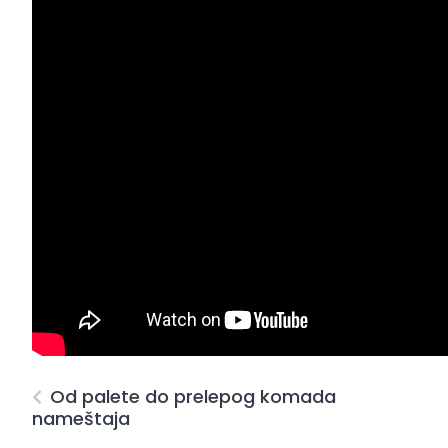
Od palete do prelepog komada
nameštaja