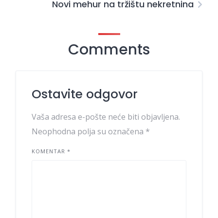
Novi mehur na tržištu nekretnina
Comments
Ostavite odgovor
Vaša adresa e-pošte neće biti objavljena.
Neophodna polja su označena
*
KOMENTAR
*