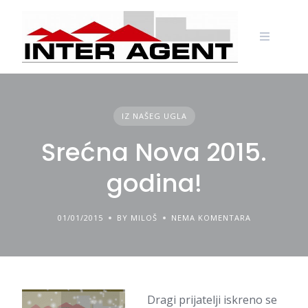
Skip
to
content
IZ NAŠEG UGLA
Srećna Nova 2015.
godina!
01/01/2015
BY MILOŠ
NEMA KOMENTARA
Dragi prijatelji iskreno se