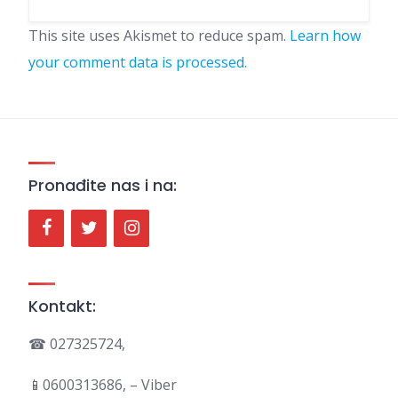
This site uses Akismet to reduce spam.
Learn how
your comment data is processed.
Pronađite nas i na:
Kontakt:
☎ 027325724,
📱0600313686, – Viber