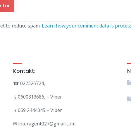
met to reduce spam.
Learn how your comment data is proces
Kontakt:
N
☎ 027325724,
📱0600313686, – Viber
📱069 2444045 – Viber
✉ interagent027@gmail.com