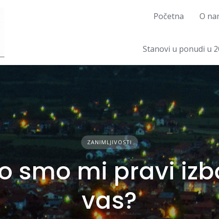
Početna
O na
Stanovi u ponudi u 2
ZANIMLJIVOSTI
o smo mi pravi izb
vas?