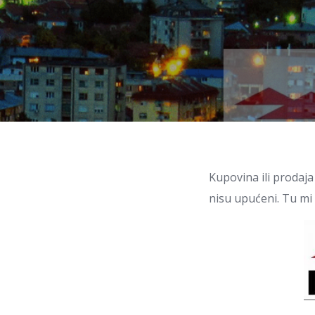
Kupovina ili prodaj
nisu upućeni. Tu m