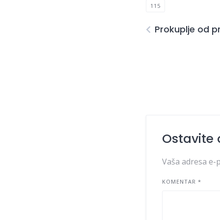
115
Prokuplje od p
Ostavite
Vaša adresa e-p
KOMENTAR
*