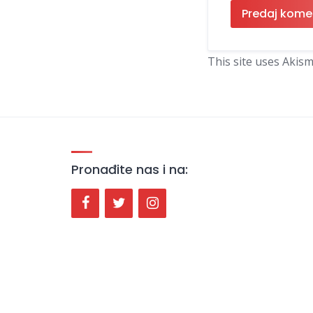
This site uses Akis
Pronađite nas i na: