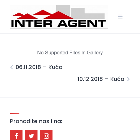
Skip
to
content
No Supported Files in Gallery
06.11.2018 – Kuća
10.12.2018 – Kuća
Pronađite nas i na: