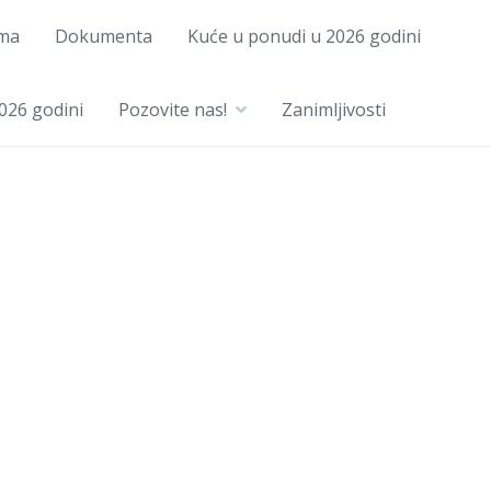
ma
Dokumenta
Kuće u ponudi u 2026 godini
026 godini
Pozovite nas!
Zanimljivosti