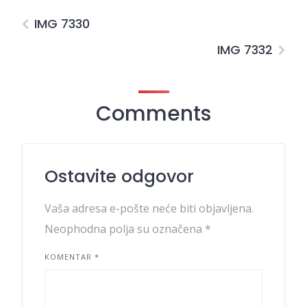
IMG 7330
IMG 7332
Comments
Ostavite odgovor
Vaša adresa e-pošte neće biti objavljena.
Neophodna polja su označena
*
KOMENTAR
*