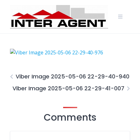
Skip
to
content
Viber Image 2025-05-06 22-29-40-940
Viber Image 2025-05-06 22-29-41-007
Comments