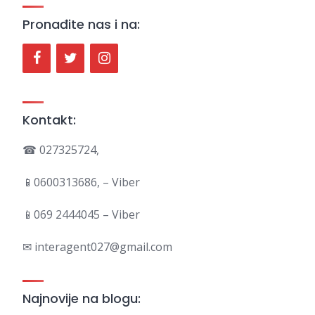
Pronađite nas i na:
Kontakt:
☎ 027325724,
📱0600313686, – Viber
📱069 2444045 – Viber
✉ interagent027@gmail.com
Najnovije na blogu: