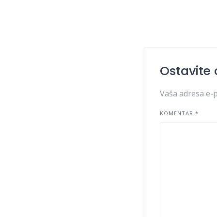
Ostavite
Vaša adresa e-p
KOMENTAR
*