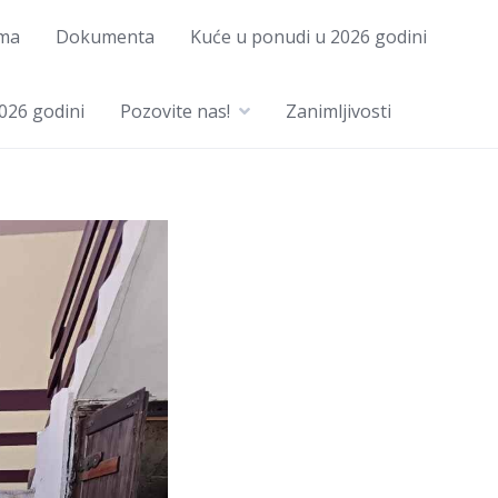
ma
Dokumenta
Kuće u ponudi u 2026 godini
026 godini
Pozovite nas!
Zanimljivosti