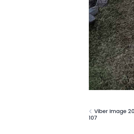
Viber Image 2
107