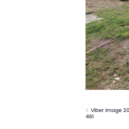
Viber Image 2
461