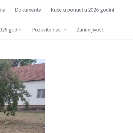
ma
Dokumenta
Kuće u ponudi u 2026 godini
026 godini
Pozovite nas!
Zanimljivosti