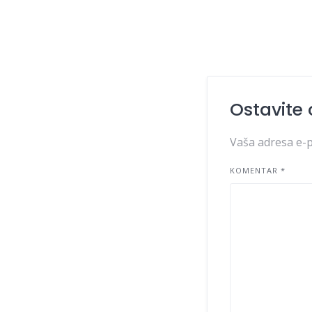
Ostavite
Vaša adresa e-p
KOMENTAR
*