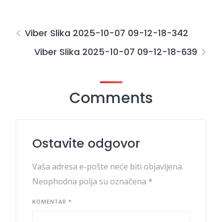
Viber Slika 2025-10-07 09-12-18-342
Viber Slika 2025-10-07 09-12-18-639
Comments
Ostavite odgovor
Vaša adresa e-pošte neće biti objavljena.
Neophodna polja su označena
*
KOMENTAR
*