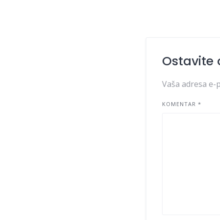
Ostavite
Vaša adresa e-p
KOMENTAR
*