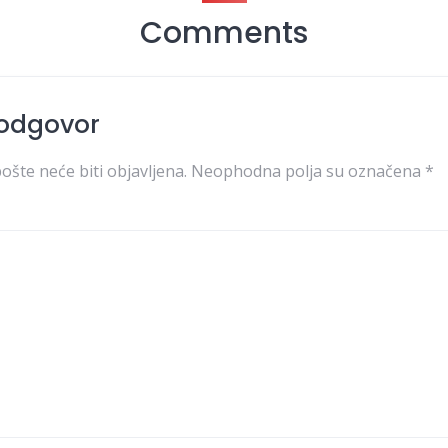
Comments
 odgovor
ošte neće biti objavljena.
Neophodna polja su označena
*