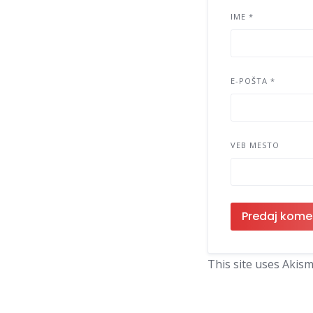
IME
*
E-POŠTA
*
VEB MESTO
This site uses Akis