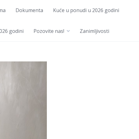
ma
Dokumenta
Kuće u ponudi u 2026 godini
026 godini
Pozovite nas!
Zanimljivosti